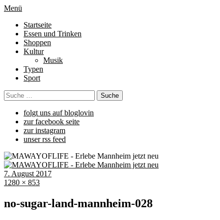
Menü
Startseite
Essen und Trinken
Shoppen
Kultur
Musik
Typen
Sport
folgt uns auf bloglovin
zur facebook seite
zur instagram
unser rss feed
7. August 2017
1280 × 853
no-sugar-land-mannheim-028