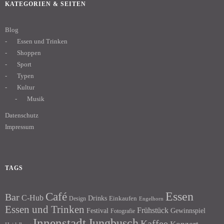
KATEGORIEN & SEITEN
Blog
Essen und Trinken
Shoppen
Sport
Typen
Kultur
Musik
Datenschutz
Impressum
TAGS
Essen
Café
Bar
C-Hub
Drinks
Einkaufen
Design
Engelhorn
Essen und Trinken
Frühstück
Festival
Gewinnspiel
Fotografie
Innenstadt
Jungbusch
Kaffee