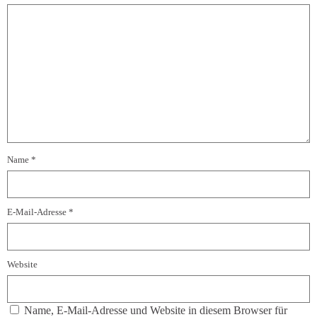
Name
*
E-Mail-Adresse
*
Website
Name, E-Mail-Adresse und Website in diesem Browser für