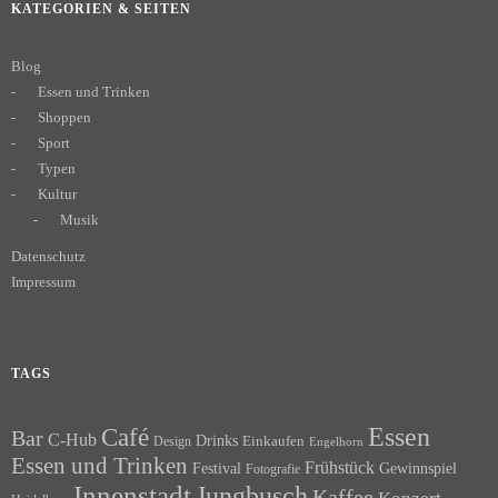
KATEGORIEN & SEITEN
Blog
Essen und Trinken
Shoppen
Sport
Typen
Kultur
Musik
Datenschutz
Impressum
TAGS
Essen
Café
Bar
C-Hub
Drinks
Einkaufen
Design
Engelhorn
Essen und Trinken
Frühstück
Festival
Gewinnspiel
Fotografie
Innenstadt
Jungbusch
Kaffee