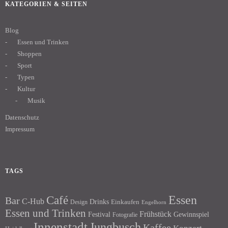
KATEGORIEN & SEITEN
Blog
Essen und Trinken
Shoppen
Sport
Typen
Kultur
Musik
Datenschutz
Impressum
TAGS
Essen
Café
Bar
C-Hub
Drinks
Einkaufen
Design
Engelhorn
Essen und Trinken
Frühstück
Festival
Gewinnspiel
Fotografie
Innenstadt
Jungbusch
Kaffee