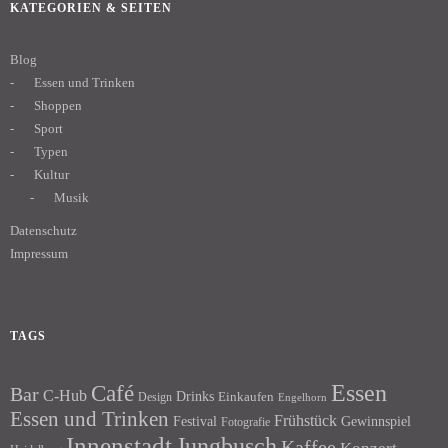
KATEGORIEN & SEITEN
Blog
Essen und Trinken
Shoppen
Sport
Typen
Kultur
Musik
Datenschutz
Impressum
TAGS
Essen
Café
Bar
C-Hub
Drinks
Einkaufen
Design
Engelhorn
Essen und Trinken
Frühstück
Festival
Gewinnspiel
Fotografie
Innenstadt
Jungbusch
Kaffee