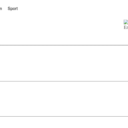
n
Sport