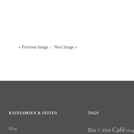
« Previous Image
Next Image »
KATEGORIEN & SEITEN
TAGS
Café
Blog
Bar
C-Hub
Desi