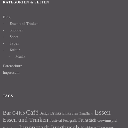
KATEGORIEN & SEITEN
Blog
Essen und Trinken
Shoppen
Sport
Typen
Kultur
Musik
Datenschutz
Impressum
TAGS
Essen
Café
Bar
C-Hub
Drinks
Einkaufen
Design
Engelhorn
Essen und Trinken
Frühstück
Festival
Gewinnspiel
Fotografie
Innenstadt
Jungbusch
Kaffee