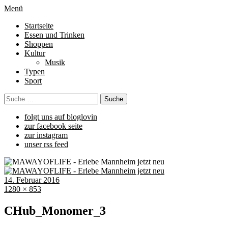
Menü
Startseite
Essen und Trinken
Shoppen
Kultur
Musik
Typen
Sport
folgt uns auf bloglovin
zur facebook seite
zur instagram
unser rss feed
14. Februar 2016
1280 × 853
CHub_Monomer_3