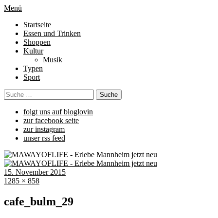
Menü
Startseite
Essen und Trinken
Shoppen
Kultur
Musik
Typen
Sport
folgt uns auf bloglovin
zur facebook seite
zur instagram
unser rss feed
15. November 2015
1285 × 858
cafe_bulm_29