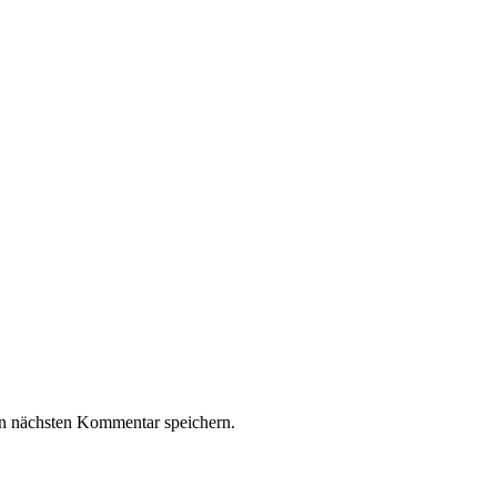
n nächsten Kommentar speichern.