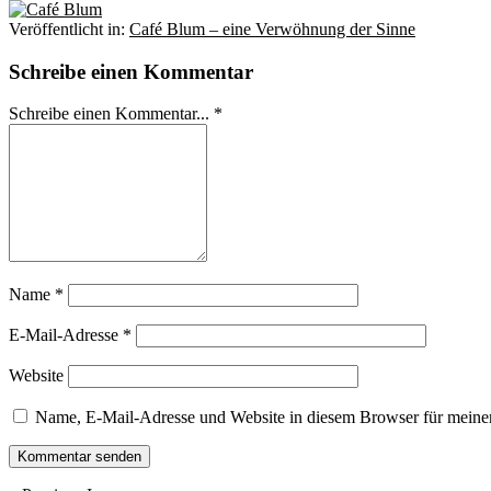
Veröffentlicht in:
Café Blum – eine Verwöhnung der Sinne
Schreibe einen Kommentar
Schreibe einen Kommentar... *
Name
*
E-Mail-Adresse
*
Website
Name, E-Mail-Adresse und Website in diesem Browser für meine