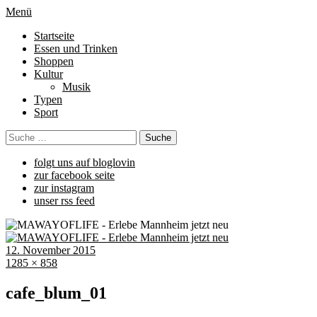
Menü
Startseite
Essen und Trinken
Shoppen
Kultur
Musik
Typen
Sport
folgt uns auf bloglovin
zur facebook seite
zur instagram
unser rss feed
12. November 2015
1285 × 858
cafe_blum_01