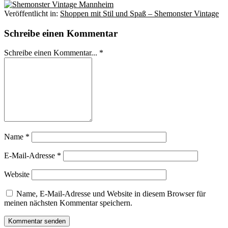
Veröffentlicht in:
Shoppen mit Stil und Spaß – Shemonster Vintage
Schreibe einen Kommentar
Schreibe einen Kommentar... *
Name
*
E-Mail-Adresse
*
Website
Name, E-Mail-Adresse und Website in diesem Browser für
meinen nächsten Kommentar speichern.