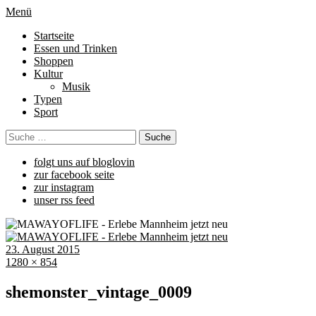
Menü
Startseite
Essen und Trinken
Shoppen
Kultur
Musik
Typen
Sport
folgt uns auf bloglovin
zur facebook seite
zur instagram
unser rss feed
23. August 2015
1280 × 854
shemonster_vintage_0009