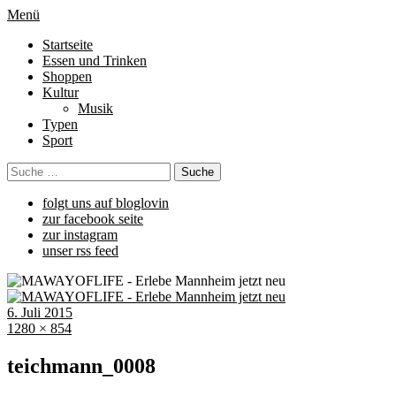
Menü
Startseite
Essen und Trinken
Shoppen
Kultur
Musik
Typen
Sport
folgt uns auf bloglovin
zur facebook seite
zur instagram
unser rss feed
6. Juli 2015
1280 × 854
teichmann_0008