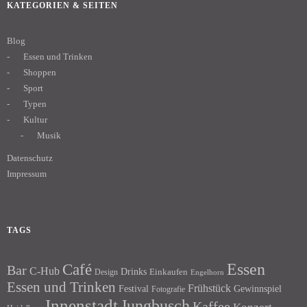
KATEGORIEN & SEITEN
Blog
Essen und Trinken
Shoppen
Sport
Typen
Kultur
Musik
Datenschutz
Impressum
TAGS
Essen
Café
Bar
C-Hub
Drinks
Einkaufen
Design
Engelhorn
Essen und Trinken
Frühstück
Festival
Gewinnspiel
Fotografie
Innenstadt
Jungbusch
Kaffee