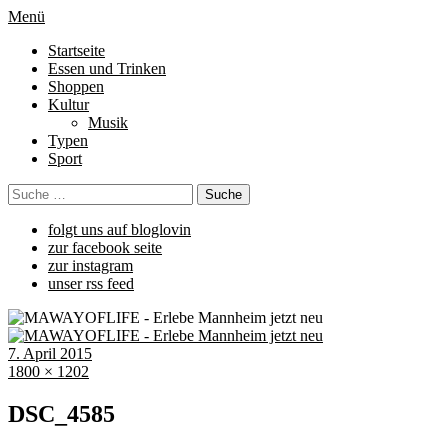
Menü
Startseite
Essen und Trinken
Shoppen
Kultur
Musik
Typen
Sport
folgt uns auf bloglovin
zur facebook seite
zur instagram
unser rss feed
7. April 2015
1800 × 1202
DSC_4585