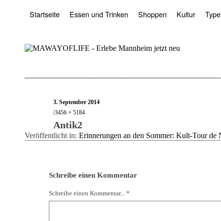
Startseite
Essen und Trinken
Shoppen
Kultur
Type
3. September 2014
3456 × 5184
Antik2
Veröffentlicht in:
Erinnerungen an den Sommer: Kult-Tour de 
Schreibe einen Kommentar
Schreibe einen Kommentar... *