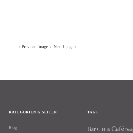
« Previous Image
Next Image »
KATEGORIEN & SEITEN
TAGS
Café
Blog
Bar
C-Hub
Desi