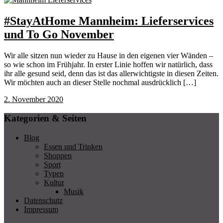
#StayAtHome Mannheim: Lieferservices
und To Go November
Wir alle sitzen nun wieder zu Hause in den eigenen vier Wänden –
so wie schon im Frühjahr. In erster Linie hoffen wir natürlich, dass
ihr alle gesund seid, denn das ist das allerwichtigste in diesen Zeiten.
Wir möchten auch an dieser Stelle nochmal ausdrücklich […]
2. November 2020
Kategorien & Seiten
Blog
Essen und Trinken
Shoppen
Sport
Typen
Kultur
Musik
Datenschutz
Impressum