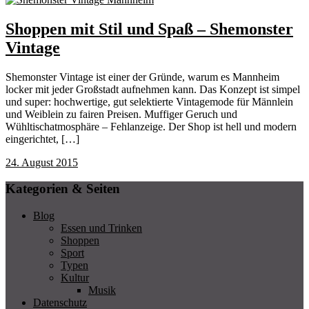
Shoppen mit Stil und Spaß – Shemonster
Vintage
Shemonster Vintage ist einer der Gründe, warum es Mannheim
locker mit jeder Großstadt aufnehmen kann. Das Konzept ist simpel
und super: hochwertige, gut selektierte Vintagemode für Männlein
und Weiblein zu fairen Preisen. Muffiger Geruch und
Wühltischatmosphäre – Fehlanzeige. Der Shop ist hell und modern
eingerichtet, […]
24. August 2015
Kategorien & Seiten
Blog
Essen und Trinken
Shoppen
Sport
Typen
Kultur
Musik
Datenschutz