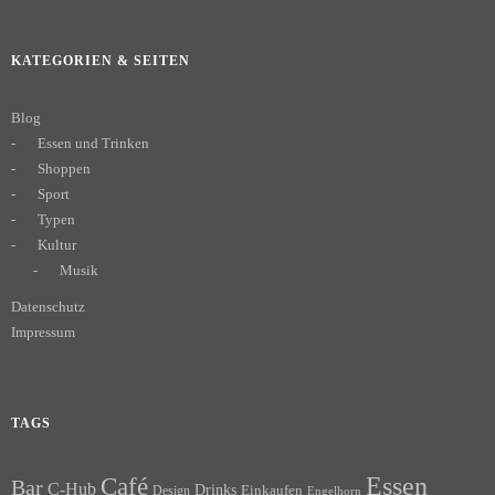
KATEGORIEN & SEITEN
Blog
Essen und Trinken
Shoppen
Sport
Typen
Kultur
Musik
Datenschutz
Impressum
TAGS
Essen
Café
Bar
C-Hub
Drinks
Einkaufen
Design
Engelhorn