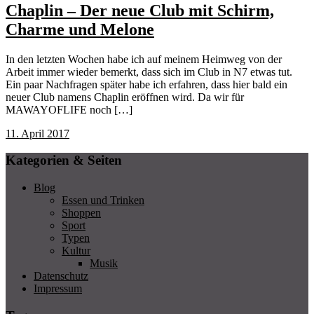
Chaplin – Der neue Club mit Schirm,
Charme und Melone
In den letzten Wochen habe ich auf meinem Heimweg von der
Arbeit immer wieder bemerkt, dass sich im Club in N7 etwas tut.
Ein paar Nachfragen später habe ich erfahren, dass hier bald ein
neuer Club namens Chaplin eröffnen wird. Da wir für
MAWAYOFLIFE noch […]
11. April 2017
Kategorien & Seiten
Blog
Essen und Trinken
Shoppen
Sport
Typen
Kultur
Musik
Datenschutz
Impressum