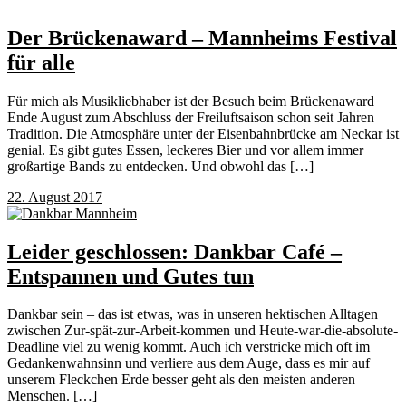
Der Brückenaward – Mannheims Festival
für alle
Für mich als Musikliebhaber ist der Besuch beim Brückenaward
Ende August zum Abschluss der Freiluftsaison schon seit Jahren
Tradition. Die Atmosphäre unter der Eisenbahnbrücke am Neckar ist
genial. Es gibt gutes Essen, leckeres Bier und vor allem immer
großartige Bands zu entdecken. Und obwohl das […]
22. August 2017
Leider geschlossen: Dankbar Café –
Entspannen und Gutes tun
Dankbar sein – das ist etwas, was in unseren hektischen Alltagen
zwischen Zur-spät-zur-Arbeit-kommen und Heute-war-die-absolute-
Deadline viel zu wenig kommt. Auch ich verstricke mich oft im
Gedankenwahnsinn und verliere aus dem Auge, dass es mir auf
unserem Fleckchen Erde besser geht als den meisten anderen
Menschen. […]