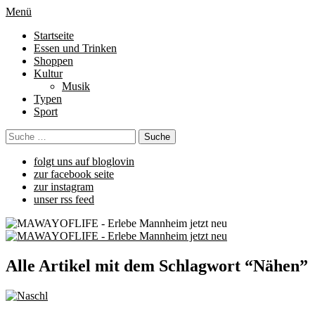
Menü
Startseite
Essen und Trinken
Shoppen
Kultur
Musik
Typen
Sport
folgt uns auf bloglovin
zur facebook seite
zur instagram
unser rss feed
Alle Artikel mit dem Schlagwort “
Nähen
”