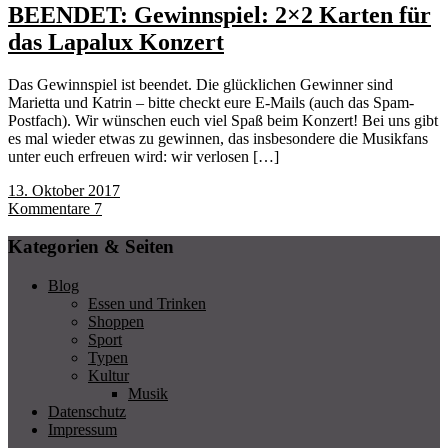
BEENDET: Gewinnspiel: 2×2 Karten für
das Lapalux Konzert
Das Gewinnspiel ist beendet. Die glücklichen Gewinner sind
Marietta und Katrin – bitte checkt eure E-Mails (auch das Spam-
Postfach). Wir wünschen euch viel Spaß beim Konzert! Bei uns gibt
es mal wieder etwas zu gewinnen, das insbesondere die Musikfans
unter euch erfreuen wird: wir verlosen […]
13. Oktober 2017
Kommentare 7
Kategorien & Seiten
Blog
Essen und Trinken
Shoppen
Sport
Typen
Kultur
Musik
Datenschutz
Impressum