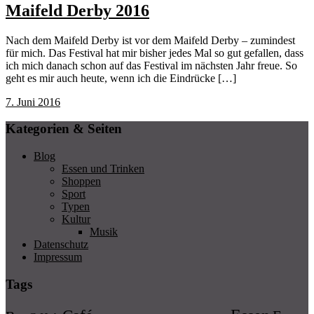
Maifeld Derby 2016
Nach dem Maifeld Derby ist vor dem Maifeld Derby – zumindest
für mich. Das Festival hat mir bisher jedes Mal so gut gefallen, dass
ich mich danach schon auf das Festival im nächsten Jahr freue. So
geht es mir auch heute, wenn ich die Eindrücke […]
7. Juni 2016
Kategorien & Seiten
Blog
Essen und Trinken
Shoppen
Sport
Typen
Kultur
Musik
Datenschutz
Impressum
Tags