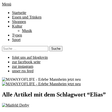
Menü
Startseite
Essen und Trinken
Shoppen
Kultur
Musik
Typen
Sport
folgt uns auf bloglovin
zur facebook seite
zur instagram
unser rss feed
Alle Artikel mit dem Schlagwort “
Elias
”