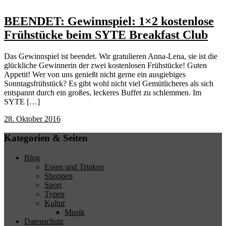
BEENDET: Gewinnspiel: 1×2 kostenlose
Frühstücke beim SYTE Breakfast Club
Das Gewinnspiel ist beendet. Wir gratulieren Anna-Lena, sie ist die
glückliche Gewinnerin der zwei kostenlosen Frühstücke! Guten
Appetit! Wer von uns genießt nicht gerne ein ausgiebiges
Sonntagsfrühstück? Es gibt wohl nicht viel Gemütlicheres als sich
entspannt durch ein großes, leckeres Buffet zu schlemmen. Im
SYTE […]
28. Oktober 2016
Kategorien & Seiten
Blog
Essen und Trinken
Shoppen
Sport
Typen
Kultur
Musik
Datenschutz