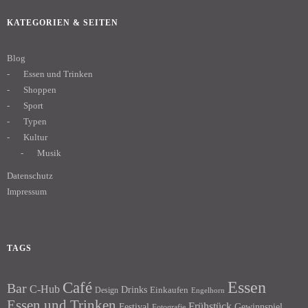
KATEGORIEN & SEITEN
Blog
Essen und Trinken
Shoppen
Sport
Typen
Kultur
Musik
Datenschutz
Impressum
TAGS
Essen
Café
Bar
C-Hub
Drinks
Einkaufen
Design
Engelhorn
Essen und Trinken
Frühstück
Festival
Gewinnspiel
Fotografie