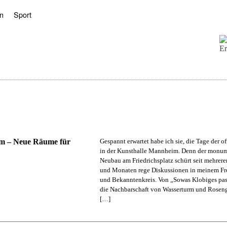
n
Sport
m – Neue Räume für
Gespannt erwartet habe ich sie, die Tage der o
in der Kunsthalle Mannheim. Denn der monu
Neubau am Friedrichsplatz schürt seit mehre
und Monaten rege Diskussionen in meinem Fr
und Bekanntenkreis. Von „Sowas Klobiges pass
die Nachbarschaft von Wasserturm und Rosen
[…]