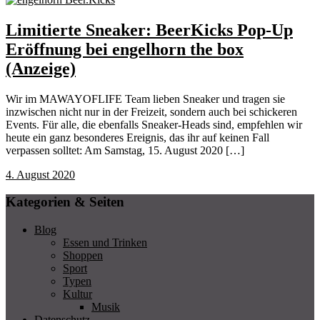
Limitierte Sneaker: BeerKicks Pop-Up
Eröffnung bei engelhorn the box
(Anzeige)
Wir im MAWAYOFLIFE Team lieben Sneaker und tragen sie
inzwischen nicht nur in der Freizeit, sondern auch bei schickeren
Events. Für alle, die ebenfalls Sneaker-Heads sind, empfehlen wir
heute ein ganz besonderes Ereignis, das ihr auf keinen Fall
verpassen solltet: Am Samstag, 15. August 2020 […]
4. August 2020
Kategorien & Seiten
Blog
Essen und Trinken
Shoppen
Sport
Typen
Kultur
Musik
Datenschutz