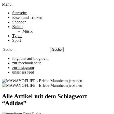
Menü
Startseite
Essen und Trinken
Shoppen
Kultur
Musik
Typen
Sport
folgt uns auf bloglovin
zur facebook seite
zur instagram
unser rss feed
Alle Artikel mit dem Schlagwort
“
Adidas
”