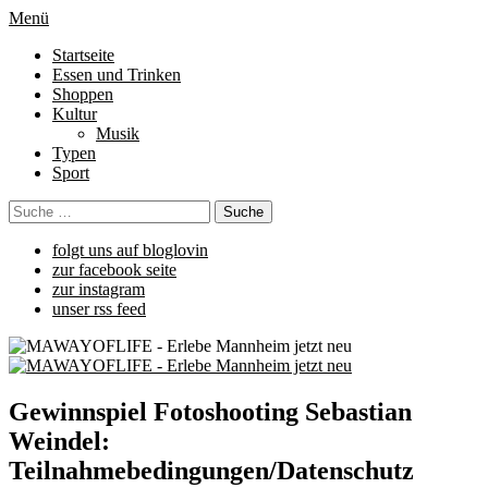
Menü
Startseite
Essen und Trinken
Shoppen
Kultur
Musik
Typen
Sport
folgt uns auf bloglovin
zur facebook seite
zur instagram
unser rss feed
Gewinnspiel Fotoshooting Sebastian
Weindel:
Teilnahmebedingungen/Datenschutz