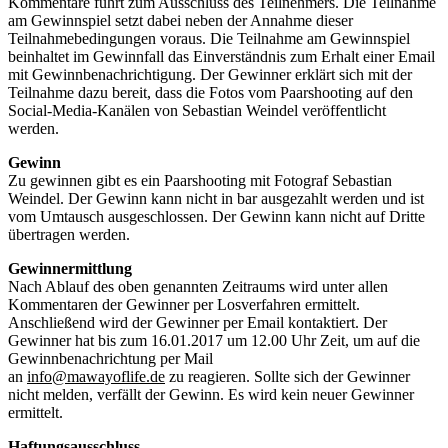
Kommentare führt zum Ausschluss des Teilnehmers. Die Teilnahme
am Gewinnspiel setzt dabei neben der Annahme dieser
Teilnahmebedingungen voraus. Die Teilnahme am Gewinnspiel
beinhaltet im Gewinnfall das Einverständnis zum Erhalt einer Email
mit Gewinnbenachrichtigung. Der Gewinner erklärt sich mit der
Teilnahme dazu bereit, dass die Fotos vom Paarshooting auf den
Social-Media-Kanälen von Sebastian Weindel veröffentlicht
werden.
Gewinn
Zu gewinnen gibt es ein Paarshooting mit Fotograf Sebastian
Weindel. Der Gewinn kann nicht in bar ausgezahlt werden und ist
vom Umtausch ausgeschlossen. Der Gewinn kann nicht auf Dritte
übertragen werden.
Gewinnermittlung
Nach Ablauf des oben genannten Zeitraums wird unter allen
Kommentaren der Gewinner per Losverfahren ermittelt.
Anschließend wird der Gewinner per Email kontaktiert. Der
Gewinner hat bis zum 16.01.2017 um 12.00 Uhr Zeit, um auf die
Gewinnbenachrichtung per Mail
an
info@mawayoflife.de
zu reagieren. Sollte sich der Gewinner
nicht melden, verfällt der Gewinn. Es wird kein neuer Gewinner
ermittelt.
Haftungsausschluss